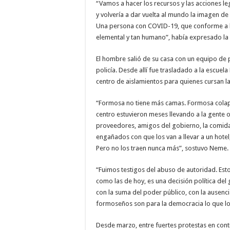
“Vamos a hacer los recursos y las acciones l
y volvería a dar vuelta al mundo la imagen de
Una persona con COVID-19, que conforme a la
elemental y tan humano”, había expresado la 
El hombre salió de su casa con un equipo de 
policía. Desde allí fue trasladado a la escue
centro de aislamientos para quienes cursan 
“Formosa no tiene más camas. Formosa colaps
centro estuvieron meses llevando a la gente o
proveedores, amigos del gobierno, la comida
engañados con que los van a llevar a un hotel,
Pero no los traen nunca más”, sostuvo Neme.
“Fuimos testigos del abuso de autoridad. Es
como las de hoy, es una decisión política de
con la suma del poder público, con la ausenci
formoseños son para la democracia lo que lo
Desde marzo, entre fuertes protestas en contr