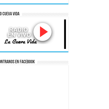
o Cueva Vida
ontranos en Facebook