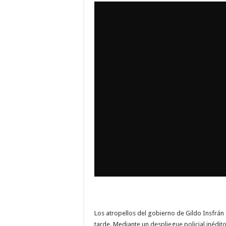
Los atropellos del gobierno de Gildo Insfrán
tarde. Mediante un despliegue policial inédito