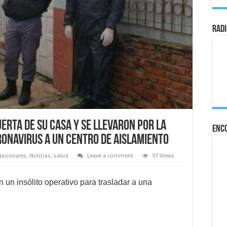
Radi
erta de su casa y se llevaron por la
Enc
ronavirus a un centro de aislamiento
Nacionales
,
Noticias
,
salud
Leave a comment
97 Views
n un insólito operativo para trasladar a una