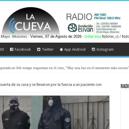
 Mayo -Misiones -
Viernes, 07 de Agosto de 2026
-
Dólar Hoy
${dolar_c} / ${do
30
Facebook
Twitter
App Android
Instagram
 inspirada en Job rompe esquemas en el cine, “Hay una luz en el momento más oscuro
puerta de su casa y se llevaron por la fuerza a un paciente con
Radi