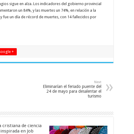
agios sigue en alza. Los indicadores del gobierno provincial
mentaron un 84%, y las muertes un 74%, en relación a la
y fue un día de récord de muertes, con 14 fallecidos por
oogle +
Next
Eliminarían el feriado puente del
24 de mayo para desalentar el
turismo
a cristiana de ciencia
 inspirada en Job