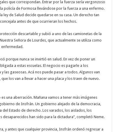
egales que correspondan. Entrar por la fuerza sería vergonzoso
 la policía de Formosa llevándose por la fuerza a una enfermo.
 ley de Salud decide quedarse en su casa. Un derecho tan
concejala antes de que ocurrieran los hechos.
protección descartable y subió a uno de las camionetas de la
la Nuestra Señora de Lourdes, que actualmente se utiliza como
la enfermedad.
ó porque nunca se invirtió en salud. En vez de poner un
bligada a estas escuelas. El negocio es pagarle a los
 y las gaseosas. Acá nos puede pasar a todos. Algunos van
 que los van a llevar a hacer una placa y los traen de nuevo.
to es una aberración. Mañana vamos a tener más imágenes
l gobierno de Insfrán. Un gobierno alejado de la democracia,
a del Estado de derecho. Los varados, los aislados, los
s desaparecidos han sido para la dictadura”, completó Neme.
a, y antes que cualquier provincia, Insfrán ordenó regresar a