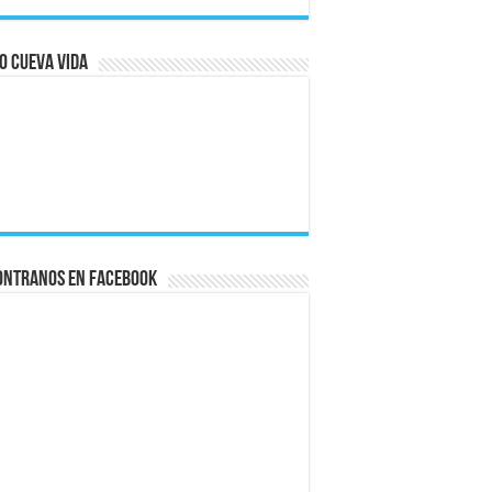
ización
o Cueva Vida
ontranos en Facebook