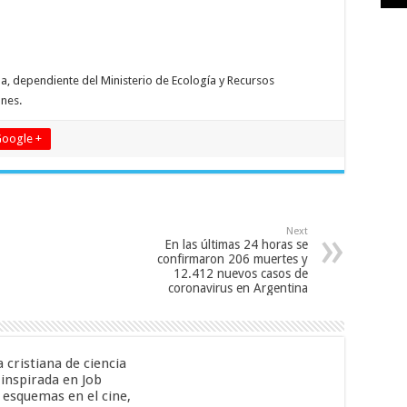
, dependiente del Ministerio de Ecología y Recursos
ones.
oogle +
Next
En las últimas 24 horas se
confirmaron 206 muertes y
12.412 nuevos casos de
coronavirus en Argentina
a cristiana de ciencia
 inspirada en Job
esquemas en el cine,