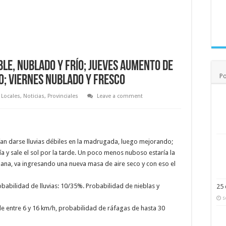
le, nublado y frío; jueves aumento de
Po
ío; viernes nublado y fresco
Locales
,
Noticias
,
Provinciales
Leave a comment
rían darse lluvias débiles en la madrugada, luego mejorando;
 y sale el sol por la tarde. Un poco menos nuboso estaría la
ana, va ingresando una nueva masa de aire seco y con eso el
babilidad de lluvias: 10/35%. Probabilidad de nieblas y
25 
s
 de entre 6 y 16 km/h, probabilidad de ráfagas de hasta 30