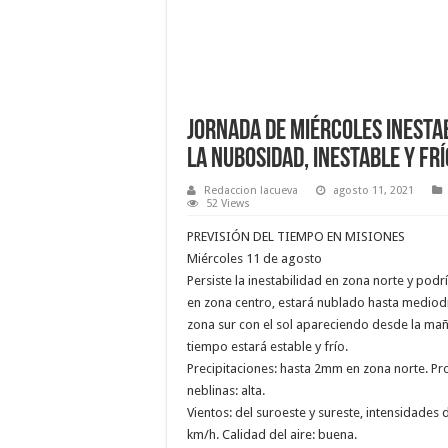
Jornada de miércoles inestab
la nubosidad, inestable y fr
Redaccion lacueva
agosto 11, 2021
52 Views
PREVISIÓN DEL TIEMPO EN MISIONES
Miércoles 11 de agosto
Persiste la inestabilidad en zona norte y pod
en zona centro, estará nublado hasta mediodía
zona sur con el sol apareciendo desde la mañ
tiempo estará estable y frío.
Precipitaciones: hasta 2mm en zona norte. Pro
neblinas: alta.
Vientos: del suroeste y sureste, intensidades
km/h. Calidad del aire: buena.