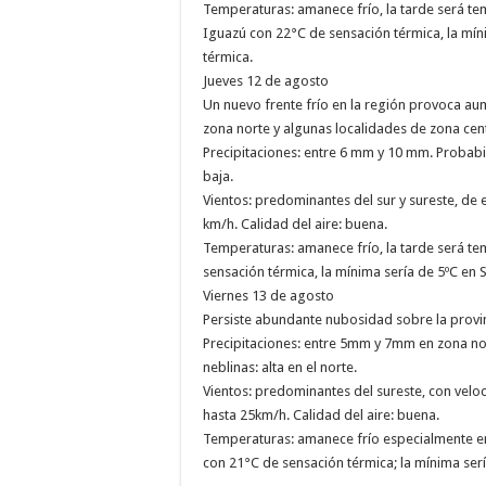
Temperaturas: amanece frío, la tarde será te
Iguazú con 22°C de sensación térmica, la mín
térmica.
Jueves 12 de agosto
Un nuevo frente frío en la región provoca aum
zona norte y algunas localidades de zona cen
Precipitaciones: entre 6 mm y 10 mm. Probabil
baja.
Vientos: predominantes del sur y sureste, de
km/h. Calidad del aire: buena.
Temperaturas: amanece frío, la tarde será t
sensación térmica, la mínima sería de 5ºC en 
Viernes 13 de agosto
Persiste abundante nubosidad sobre la provinci
Precipitaciones: entre 5mm y 7mm en zona nor
neblinas: alta en el norte.
Vientos: predominantes del sureste, con velo
hasta 25km/h. Calidad del aire: buena.
Temperaturas: amanece frío especialmente en
con 21°C de sensación térmica; la mínima ser